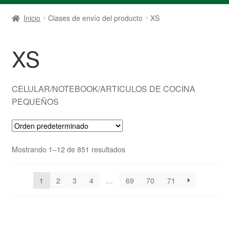
Inicio
Clases de envío del producto
XS
XS
CELULAR/NOTEBOOK/ARTICULOS DE COCINA
PEQUEÑOS
Mostrando 1–12 de 851 resultados
1
2
3
4
…
69
70
71