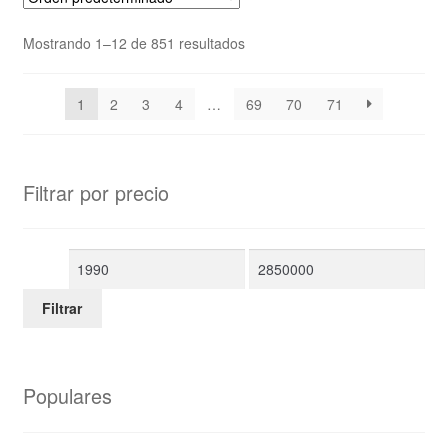
Mostrando 1–12 de 851 resultados
1
2
3
4
…
69
70
71
Filtrar por precio
Filtrar
Populares