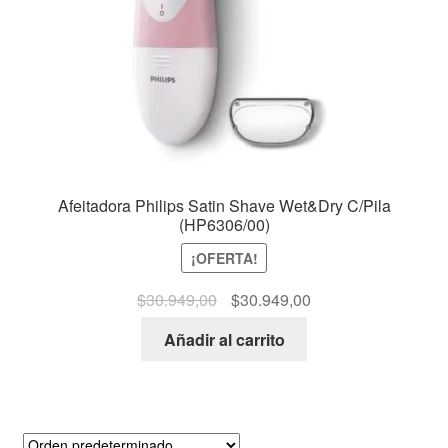
Afeitadora Philips Satin Shave Wet&Dry C/Pila
(HP6306/00)
¡OFERTA!
$
30.949,00
$
30.949,00
Añadir al carrito