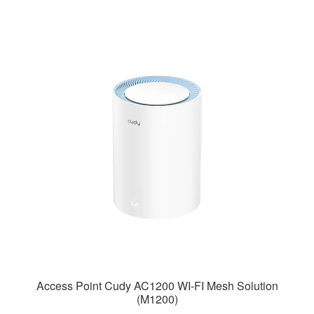
Access Point Cudy AC1200 WI-FI Mesh Solution
(M1200)