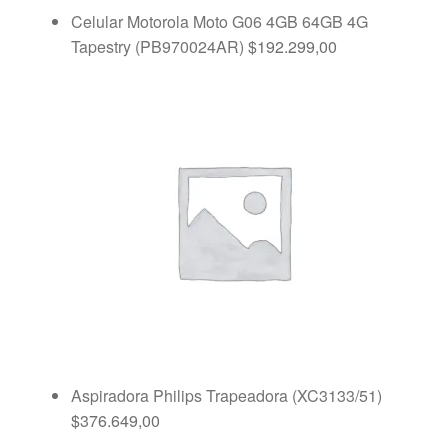
Celular Motorola Moto G06 4GB 64GB 4G
Tapestry (PB970024AR)
$
192.299,00
Aspiradora Philips Trapeadora (XC3133/51)
$
376.649,00