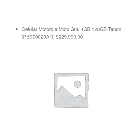
Celular Motorola Moto G06 4GB 128GB Tendril
(PB970029AR)
$
229.999,00