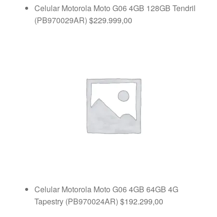
Celular Motorola Moto G06 4GB 128GB Tendril
(PB970029AR)
$
229.999,00
Celular Motorola Moto G06 4GB 64GB 4G
Tapestry (PB970024AR)
$
192.299,00