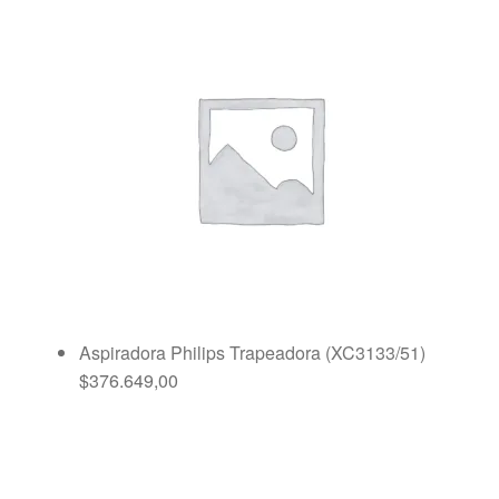
Aspiradora Philips Trapeadora (XC3133/51)
$
376.649,00