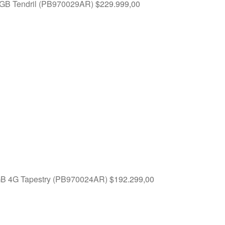
8GB Tendril (PB970029AR)
$
229.999,00
GB 4G Tapestry (PB970024AR)
$
192.299,00