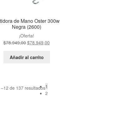
tidora de Mano Oster 300w
Negra (2600)
¡Oferta!
$
78.949,00
$
78.949,00
Añadir al carrito
1
–12 de 137 resultados
2