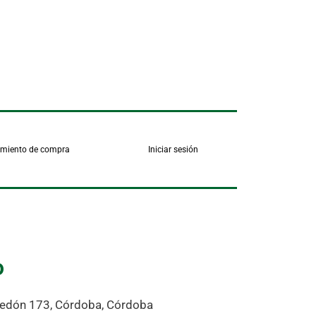
imiento de compra
Iniciar sesión
o
redón 173, Córdoba, Córdoba