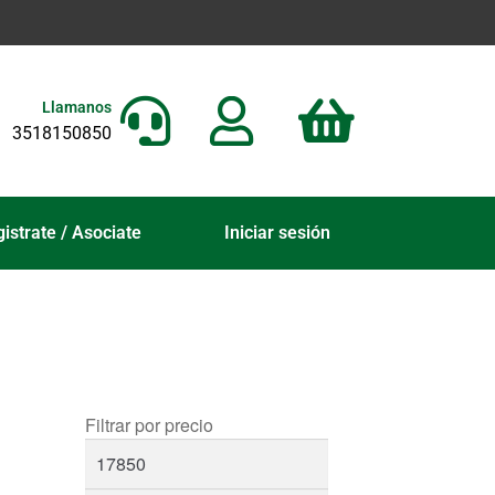
Llamanos
3518150850
istrate / Asociate
Iniciar sesión
Filtrar por precio