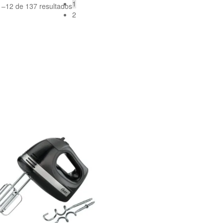
1
–12 de 137 resultados
2