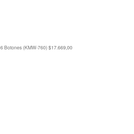
s 6 Botones (KMW-760)
$
17.669,00