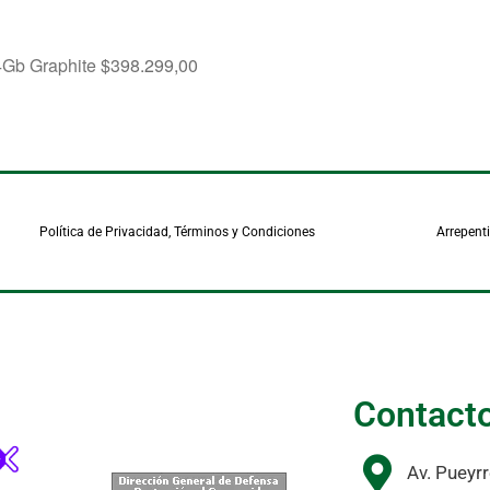
4Gb Graphite
$
398.299,00
Política de Privacidad, Términos y Condiciones
Arrepent
Contact
Av. Pueyr