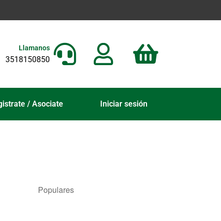
Llamanos
3518150850
istrate / Asociate
Iniciar sesión
Populares