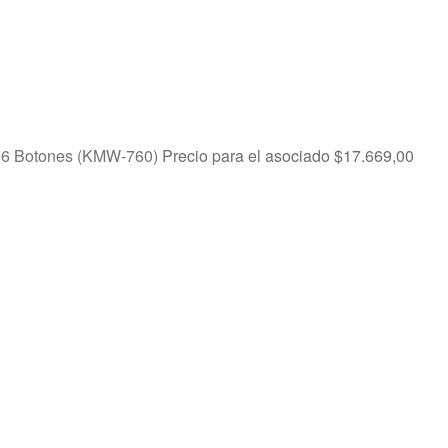
s 6 Botones (KMW-760)
Precio para el asociado
$
17.669,00