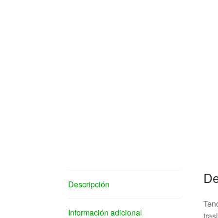
De
Descripción
Tend
Información adicional
tras