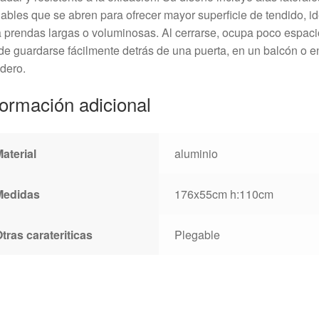
ables que se abren para ofrecer mayor superficie de tendido, id
 prendas largas o voluminosas. Al cerrarse, ocupa poco espaci
e guardarse fácilmente detrás de una puerta, en un balcón o e
dero.
formación adicional
aterial
aluminio
Medidas
176x55cm h:110cm
tras carateriticas
Plegable