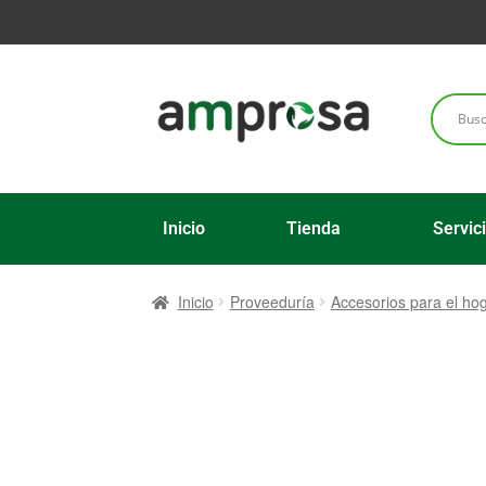
Inicio
Tienda
Servic
Inicio
Proveeduría
Accesorios para el ho