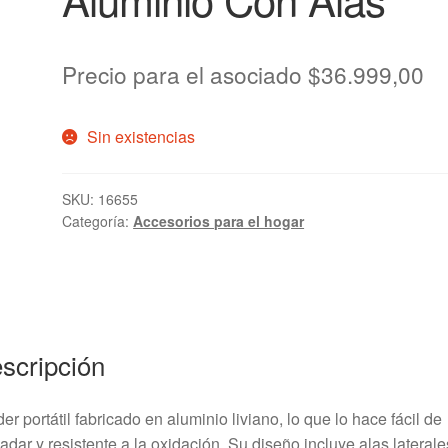
Precio para el asociado
$
36.999,00
Sin existencias
SKU:
16655
Categoría:
Accesorios para el hogar
scripción
er portátil fabricado en aluminio liviano, lo que lo hace fácil de
ladar y resistente a la oxidación. Su diseño incluye alas laterale