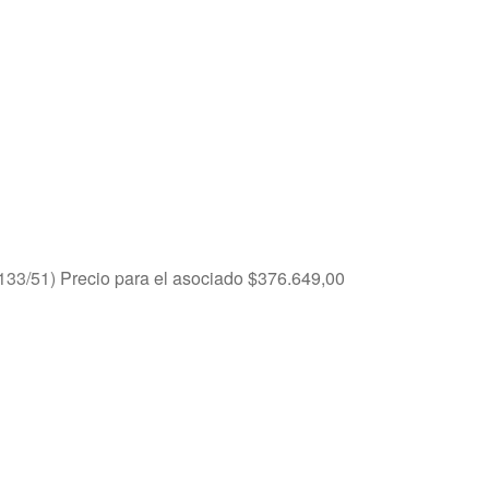
133/51)
Precio para el asociado
$
376.649,00