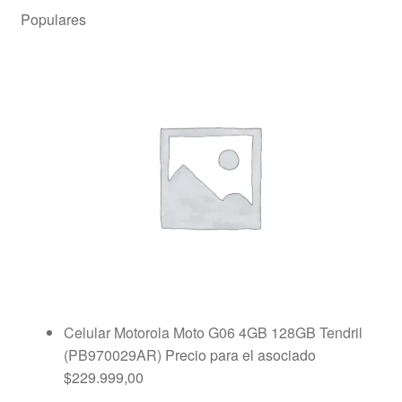
Populares
Celular Motorola Moto G06 4GB 128GB Tendril
(PB970029AR)
Precio para el asociado
$
229.999,00