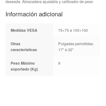
deseada. Abrazadera ajustable y calibrador de peso
Información adicional
Medidas VESA
75×75 a 100×100
Otras
Pulgadas permitidas:
características
17" a 32"
Peso Máximo
9
soportado (Kg)