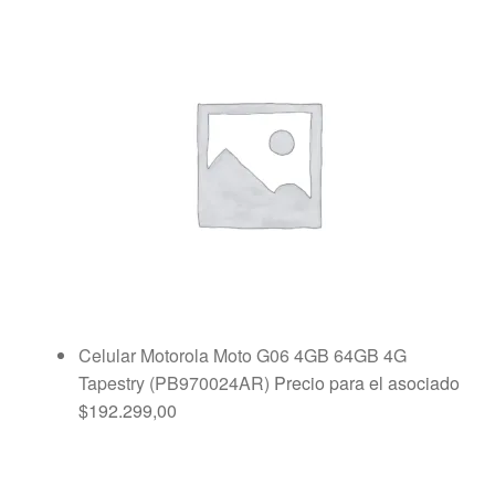
Celular Motorola Moto G06 4GB 64GB 4G
Tapestry (PB970024AR)
Precio para el asociado
$
192.299,00