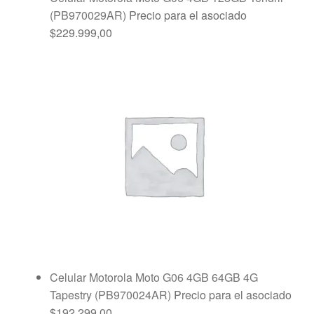
(PB970029AR)
Precio para el asociado
$
229.999,00
Celular Motorola Moto G06 4GB 64GB 4G
Tapestry (PB970024AR)
Precio para el asociado
$
192.299,00