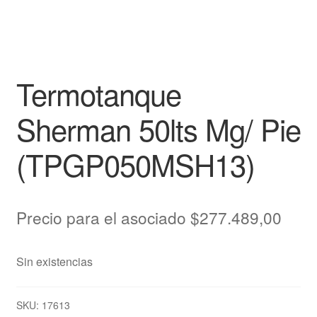
Termotanque
Sherman 50lts Mg/ Pie
(TPGP050MSH13)
Precio para el asociado
$
277.489,00
Sin existencias
SKU:
17613