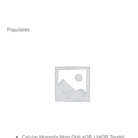
Populares
Celular Motorola Moto G06 4GB 128GB Tendril