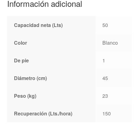
Información adicional
Capacidad neta (Lts)
50
Color
Blanco
De pie
1
Diámetro (cm)
45
Peso (kg)
23
Recuperación (Lts./hora)
150