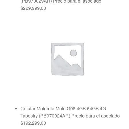
(PB970029AR)
Precio para el asociado
$
229.999,00
Celular Motorola Moto G06 4GB 64GB 4G
Tapestry (PB970024AR)
Precio para el asociado
$
192.299,00