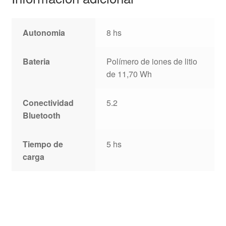
Autonomia
8 hs
Bateria
Polímero de iones de litio
de 11,70 Wh
Conectividad
5.2
Bluetooth
Tiempo de
5 hs
carga