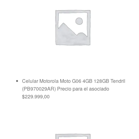
Celular Motorola Moto G06 4GB 128GB Tendril
(PB970029AR)
Precio para el asociado
$
229.999,00