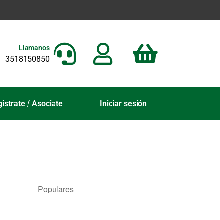
Llamanos
3518150850
istrate / Asociate
Iniciar sesión
Populares