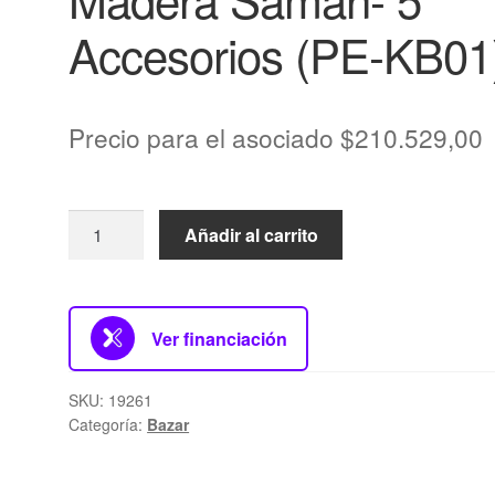
Accesorios (PE-KB01
Precio para el asociado
$
210.529,00
Añadir al carrito
Ver financiación
SKU:
19261
Categoría:
Bazar