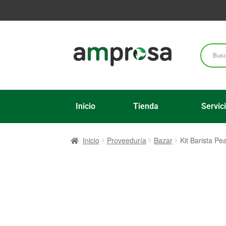
Inicio
Tienda
Servic
Inicio
Proveeduría
Bazar
Kit Barista P