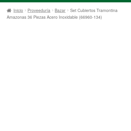
Inicio
Proveeduría
Bazar
Set Cubiertos Tramontina
Amazonas 36 Piezas Acero Inoxidable (66960-134)