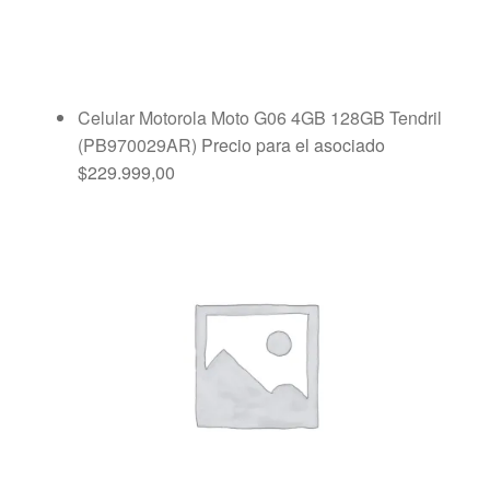
Celular Motorola Moto G06 4GB 128GB Tendril
(PB970029AR)
Precio para el asociado
$
229.999,00