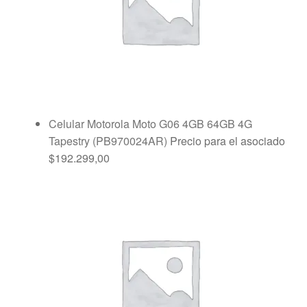
Celular Motorola Moto G06 4GB 64GB 4G
Tapestry (PB970024AR)
Precio para el asociado
$
192.299,00