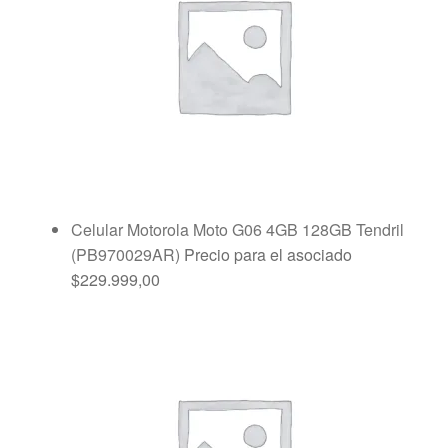
Celular Motorola Moto G06 4GB 128GB Tendril
(PB970029AR)
Precio para el asociado
$
229.999,00