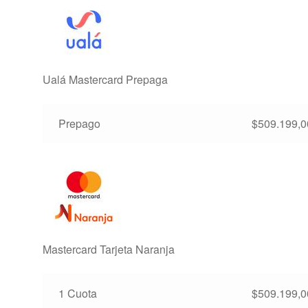
Ualá Mastercard Prepaga
Prepago
$
509.199,0
Mastercard Tarjeta Naranja
1 Cuota
$
509.199,0