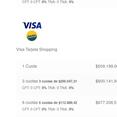
CFT: 0 CFT:
0%
TNA: 0 TNA:
0%
Visa Tarjeta Shopping
1 Cuota
$
509.199,0
3 cuotas
$
600.141,9
3 cuotas de
$
200.047,31
CFT: 0 CFT:
0%
TNA: 0 TNA:
0%
6 cuotas
$
677.336,5
6 cuotas de
$
112.889,42
CFT: 0 CFT:
0%
TNA: 0 TNA:
0%