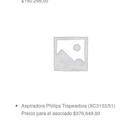
$
192.299,00
Aspiradora Philips Trapeadora (XC3133/51)
Precio para el asociado
$
376.649,00