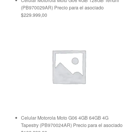
Celular Motorola Moto G06 4GB 128GB Tendril
(PB970029AR)
Precio para el asociado
$
229.999,00
Celular Motorola Moto G06 4GB 64GB 4G
Tapestry (PB970024AR)
Precio para el asociado