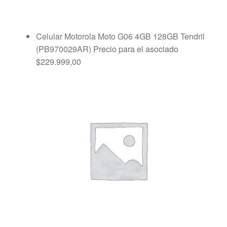
Celular Motorola Moto G06 4GB 128GB Tendril
(PB970029AR)
Precio para el asociado
$
229.999,00