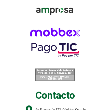
Contacto
Av. Pueyrredón 173, Córdoba, Córdoba