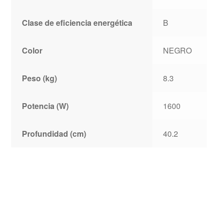
Clase de eficiencia energética
B
Color
NEGRO
Peso (kg)
8.3
Potencia (W)
1600
Profundidad (cm)
40.2