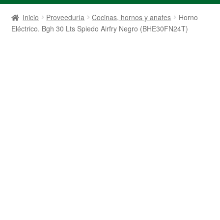
Inicio
Proveeduría
Cocinas, hornos y anafes
Horno
Eléctrico. Bgh 30 Lts Spiedo Airfry Negro (BHE30FN24T)