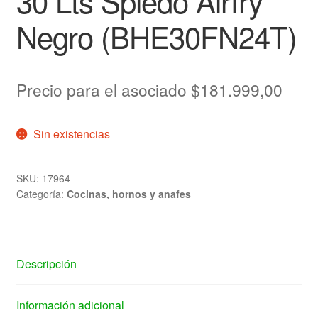
30 Lts Spiedo Airfry
Negro (BHE30FN24T)
Precio para el asociado
$
181.999,00
Sin existencias
SKU:
17964
Categoría:
Cocinas, hornos y anafes
Descripción
Información adicional