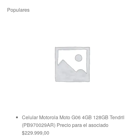
Populares
Celular Motorola Moto G06 4GB 128GB Tendril
(PB970029AR)
Precio para el asociado
$
229.999,00