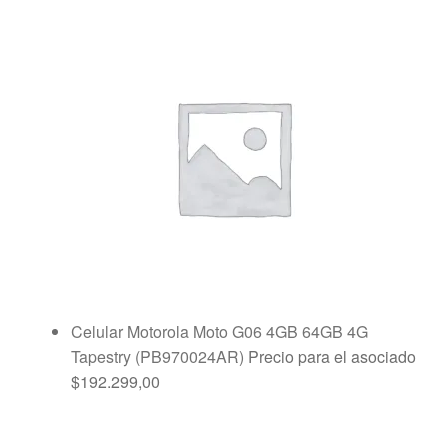
Celular Motorola Moto G06 4GB 64GB 4G
Tapestry (PB970024AR)
Precio para el asociado
$
192.299,00