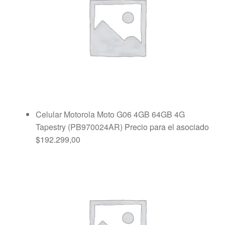
Celular Motorola Moto G06 4GB 64GB 4G
Tapestry (PB970024AR)
Precio para el asociado
$
192.299,00