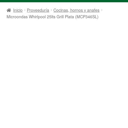
Inicio
Proveeduría
Cocinas, hornos y anafes
Microondas Whirlpool 25lts Grill Plata (MCP346SL)