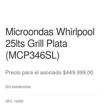
Microondas Whirlpool
25lts Grill Plata
(MCP346SL)
Precio para el asociado
$
449.999,00
Sin existencias
SKU:
16909