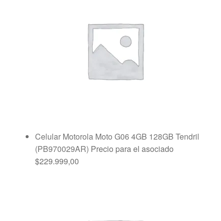
Celular Motorola Moto G06 4GB 128GB Tendril
(PB970029AR)
Precio para el asociado
$
229.999,00