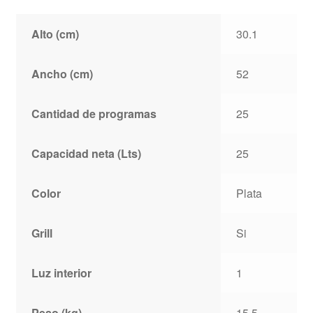
Alto (cm)
30.1
Ancho (cm)
52
Cantidad de programas
25
Capacidad neta (Lts)
25
Color
Plata
Grill
Si
Luz interior
1
Peso (kg)
15.5