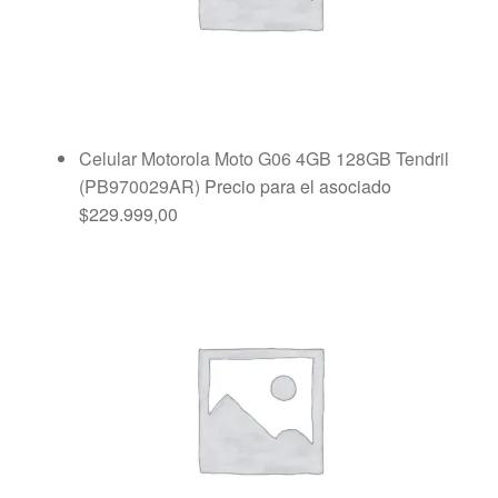
Celular Motorola Moto G06 4GB 128GB Tendril
(PB970029AR)
Precio para el asociado
$
229.999,00