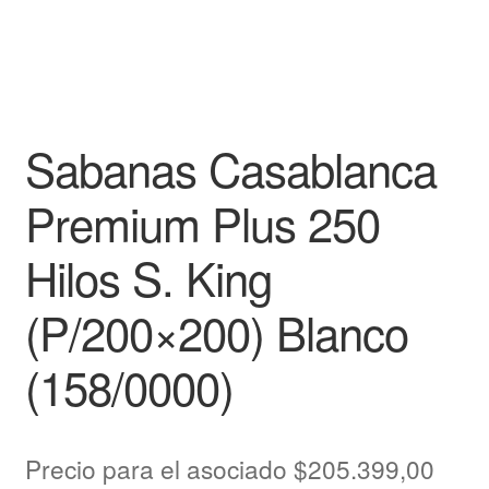
Sabanas Casablanca
Premium Plus 250
Hilos S. King
(P/200×200) Blanco
(158/0000)
Precio para el asociado
$
205.399,00