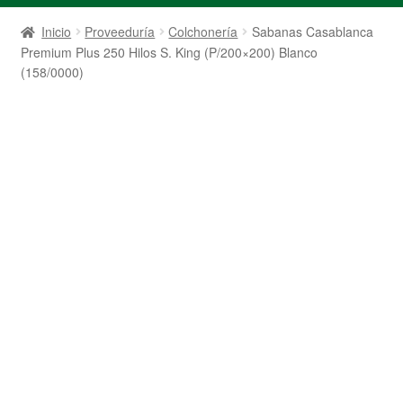
Inicio
Proveeduría
Colchonería
Sabanas Casablanca
Premium Plus 250 Hilos S. King (P/200×200) Blanco
(158/0000)