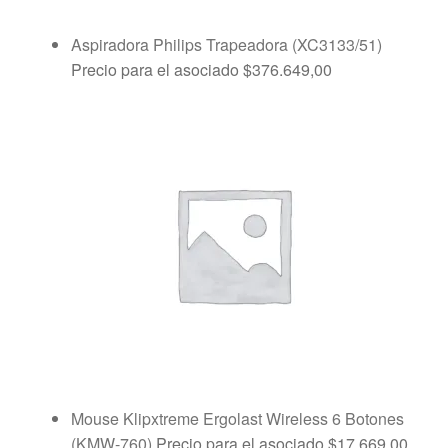
Aspiradora Philips Trapeadora (XC3133/51)
Precio para el asociado
$
376.649,00
Mouse Klipxtreme Ergolast Wireless 6 Botones
(KMW-760)
Precio para el asociado
$
17.669,00