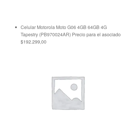
Celular Motorola Moto G06 4GB 64GB 4G
Tapestry (PB970024AR)
Precio para el asociado
$
192.299,00