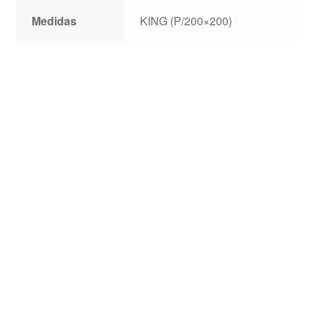
Medidas
KING (P/200×200)