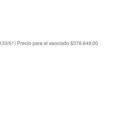
133/51)
Precio para el asociado
$
376.649,00