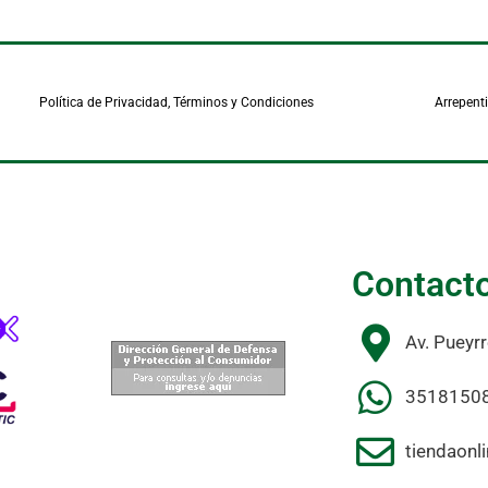
Política de Privacidad, Términos y Condiciones
Arrepent
Contact
Av. Pueyr
3518150
tiendaonl