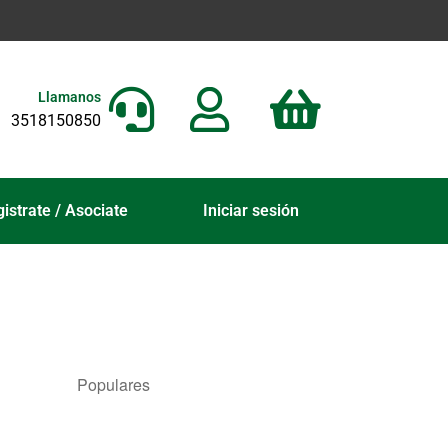
Llamanos
3518150850
istrate / Asociate
Iniciar sesión
Populares