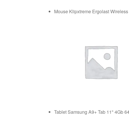
Mouse Klipxtreme Ergolast Wireles
Tablet Samsung A9+ Tab 11" 4Gb 6