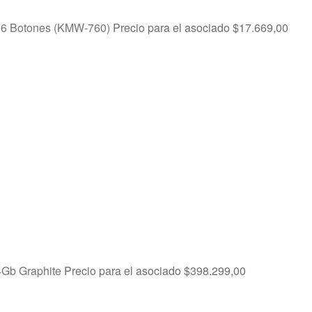
s 6 Botones (KMW-760)
Precio para el asociado
$
17.669,00
4Gb Graphite
Precio para el asociado
$
398.299,00