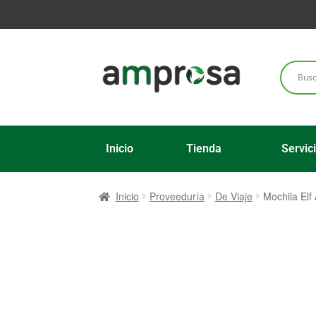
Inicio
Tienda
Servic
Inicio
Proveeduría
De Viaje
Mochila Elf