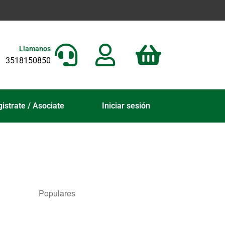
Llamanos
3518150850
istrate / Asociate
Iniciar sesión
Populares