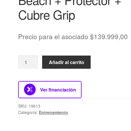
Cubre Grip
Precio para el asociado
$
139.999,00
Añadir al carrito
Ver financiación
SKU:
19613
Categoría:
Entrenamiento