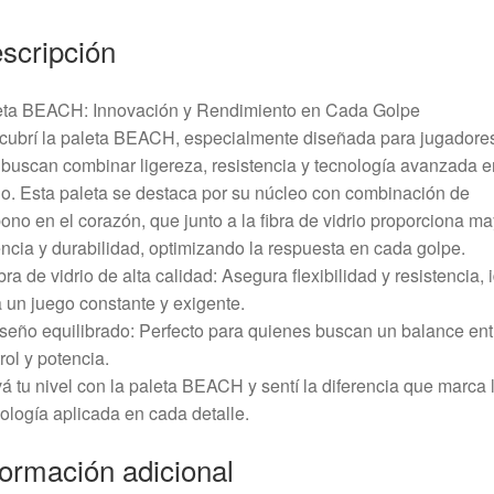
scripción
eta BEACH: Innovación y Rendimiento en Cada Golpe
cubrí la paleta BEACH, especialmente diseñada para jugadore
buscan combinar ligereza, resistencia y tecnología avanzada e
o. Esta paleta se destaca por su núcleo con combinación de
ono en el corazón, que junto a la fibra de vidrio proporciona ma
ncia y durabilidad, optimizando la respuesta en cada golpe.
bra de vidrio de alta calidad: Asegura flexibilidad y resistencia, 
 un juego constante y exigente.
seño equilibrado: Perfecto para quienes buscan un balance ent
rol y potencia.
á tu nivel con la paleta BEACH y sentí la diferencia que marca 
ología aplicada en cada detalle.
formación adicional