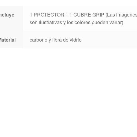
Incluye
1 PROTECTOR + 1 CUBRE GRIP (Las imágene
son ilustrativas y los colores pueden variar)
aterial
carbono y fibra de vidrio