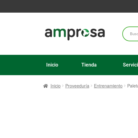
Inicio
Tienda
Servic
Inicio
Proveeduría
Entrenamiento
Palet