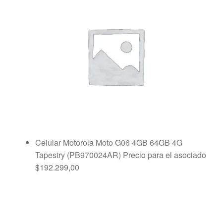
Celular Motorola Moto G06 4GB 64GB 4G
Tapestry (PB970024AR)
Precio para el asociado
$
192.299,00