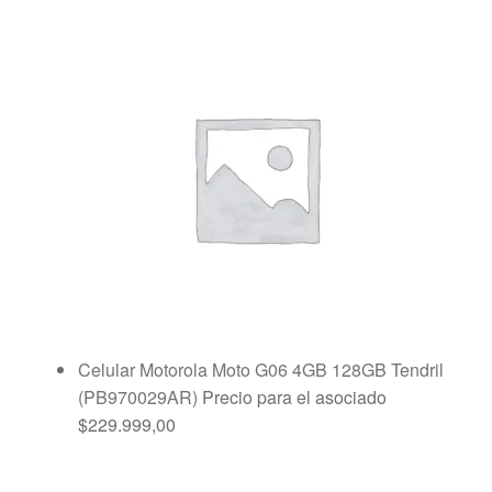
Celular Motorola Moto G06 4GB 128GB Tendril
(PB970029AR)
Precio para el asociado
$
229.999,00