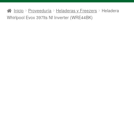
Inicio
Proveeduría
Heladeras y Freezers
Heladera
Whirlpool Evox 397lts Nf Inverter (WRE44BK)