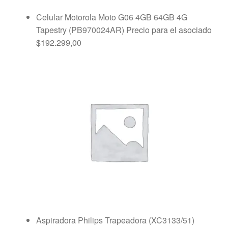
Celular Motorola Moto G06 4GB 64GB 4G
Tapestry (PB970024AR)
Precio para el asociado
$
192.299,00
Aspiradora Philips Trapeadora (XC3133/51)