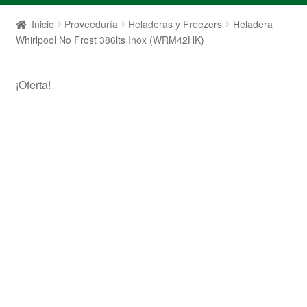
Inicio
Proveeduría
Heladeras y Freezers
Heladera
Whirlpool No Frost 386lts Inox (WRM42HK)
¡Oferta!