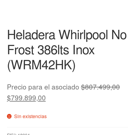
Heladera Whirlpool No
Frost 386lts Inox
(WRM42HK)
Precio para el asociado
$
807.499,00
$
799.899,00
Sin existencias
SKU:
18004