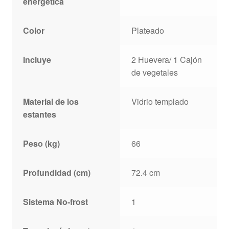
energética
Color
Plateado
Incluye
2 Huevera/ 1 Cajón
de vegetales
Material de los
Vidrio templado
estantes
Peso (kg)
66
Profundidad (cm)
72.4 cm
Sistema No-frost
1