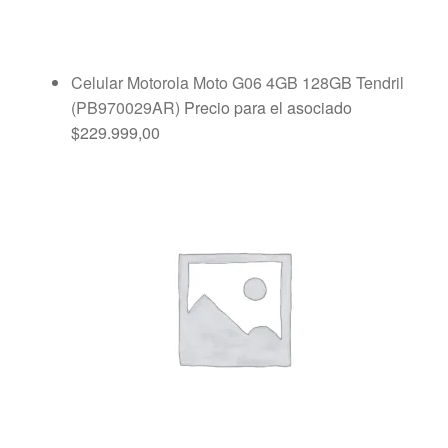
Celular Motorola Moto G06 4GB 128GB Tendril
(PB970029AR)
Precio para el asociado
$
229.999,00