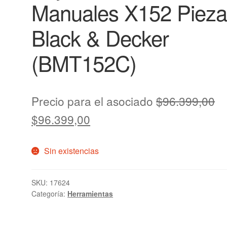
Manuales X152 Pieza
Black & Decker
(BMT152C)
Precio para el asociado
$
96.399,00
$
96.399,00
Sin existencias
SKU:
17624
Categoría:
Herramientas