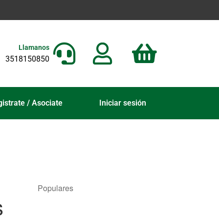
Llamanos
3518150850
istrate / Asociate
Iniciar sesión
Populares
s