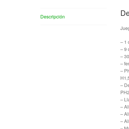
De
Descripción
Jue
– 1 
– 9 
– 30
– fe
– P
H1,5
– De
PH2
– Ll
– Al
– Al
– A
– Ma