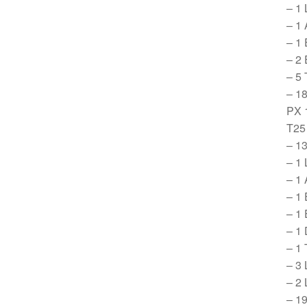
– 1 
– 1 
– 1 
– 2 
– 5 
– 18
PX 1
T25
– 13
– 1 
– 1 
– 1 
– 1 
– 1 
– 1 
– 3 
– 2 
– 1