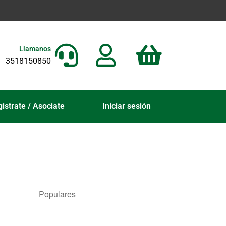
Llamanos
3518150850
istrate / Asociate
Iniciar sesión
Populares