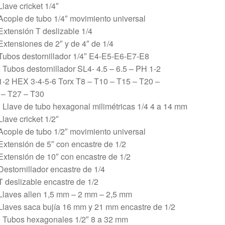
Llave cricket 1/4″
Acople de tubo 1/4″ movimiento universal
Extensión T deslizable 1/4
Extensiones de 2″ y de 4″ de 1/4
Tubos destornillador 1/4″ E4-E5-E6-E7-E8
 Tubos destornillador SL4- 4.5 – 6.5 – PH 1-2
-2 HEX 3-4-5-6 Torx T8 – T10 – T15 – T20 –
 – T27 – T30
 Llave de tubo hexagonal milimétricas 1/4 4 a 14 mm
Llave cricket 1/2″
Acople de tubo 1/2″ movimiento universal
Extensión de 5″ con encastre de 1/2
Extensión de 10″ con encastre de 1/2
Destornillador encastre de 1/4
T deslizable encastre de 1/2
Llaves allen 1,5 mm – 2 mm – 2,5 mm
Llaves saca bujía 16 mm y 21 mm encastre de 1/2
9 Tubos hexagonales 1/2″ 8 a 32 mm