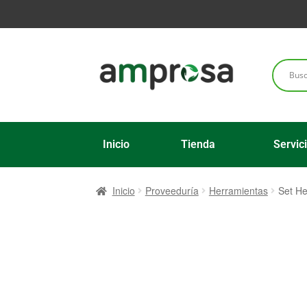
Inicio
Tienda
Servic
Inicio
Proveeduría
Herramientas
Set He