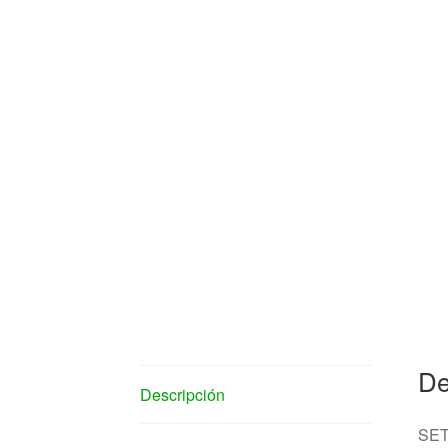
De
Descripción
SET