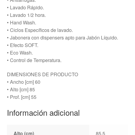
• Lavado Rápido.
• Lavado 1/2 hora.
• Hand Wash.
• Ciclos Específicos de lavado.
• Jabonera con dispensers apto para Jabón Líquido.
• Efecto SOFT.
• Eco Wash.
• Control de Temperatura.
DIMENSIONES DE PRODUCTO
• Ancho [cm] 60
• Alto [cm] 85
• Prof. [cm] 55
Información adicional
Alto (cm)
85.5