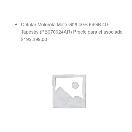
Celular Motorola Moto G06 4GB 64GB 4G
Tapestry (PB970024AR)
Precio para el asociado
$
192.299,00