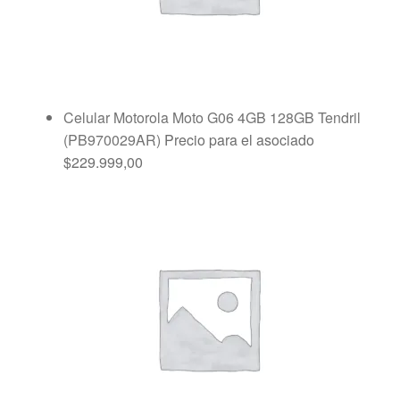
Celular Motorola Moto G06 4GB 128GB Tendril
(PB970029AR)
Precio para el asociado
$
229.999,00