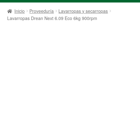
Inicio
Proveeduría
Lavarropas y secarropas
Lavarropas Drean Next 6.09 Eco 6kg 900rpm