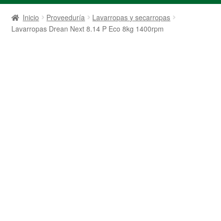
Inicio
Proveeduría
Lavarropas y secarropas
Lavarropas Drean Next 8.14 P Eco 8kg 1400rpm