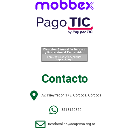
Contacto
Av. Pueyrredón 173, Córdoba, Córdoba
3518150850
tiendaonline@amprosa.org.ar