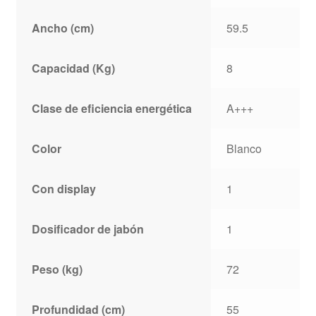
Ancho (cm)
59.5
Capacidad (Kg)
8
Clase de eficiencia energética
A+++
Color
Blanco
Con display
1
Dosificador de jabón
1
Peso (kg)
72
Profundidad (cm)
55