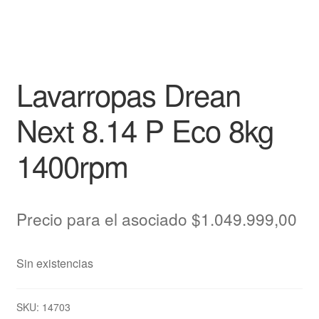
Lavarropas Drean
Next 8.14 P Eco 8kg
1400rpm
Precio para el asociado
$
1.049.999,00
Sin existencias
SKU:
14703