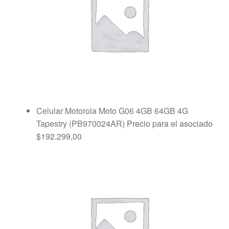
Celular Motorola Moto G06 4GB 64GB 4G
Tapestry (PB970024AR)
Precio para el asociado
$
192.299,00