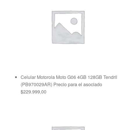
Celular Motorola Moto G06 4GB 128GB Tendril
(PB970029AR)
Precio para el asociado
$
229.999,00