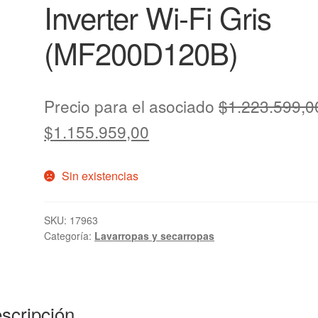
Inverter Wi-Fi Gris
(MF200D120B)
Precio para el asociado
$
1.223.599,0
$
1.155.959,00
Sin existencias
SKU:
17963
Categoría:
Lavarropas y secarropas
scripción