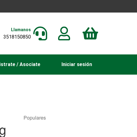
Llamanos
3518150850
strate / Asociate
Iniciar sesión
Populares
g