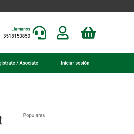
Llamanos
3518150850
istrate / Asociate
Iniciar sesión
t
Populares