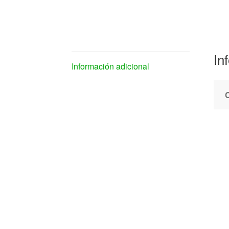
In
Información adicional