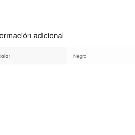
formación adicional
Color
Negro