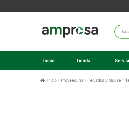
Inicio
Tienda
Servic
Inicio
Proveeduría
Teclados y Mouse
T