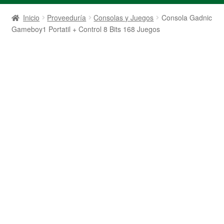
Inicio
Proveeduría
Consolas y Juegos
Consola Gadnic
Gameboy1 Portatil + Control 8 Bits 168 Juegos