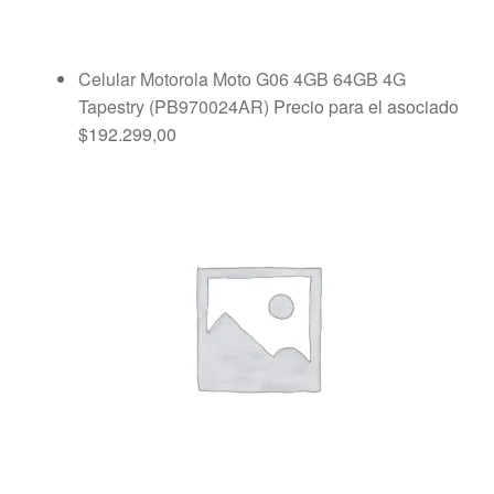
Celular Motorola Moto G06 4GB 64GB 4G
Tapestry (PB970024AR)
Precio para el asociado
$
192.299,00