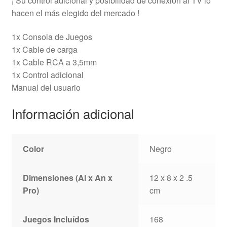
¡ Su control adicional y posibilidad de conexión al TV lo
hacen el más elegido del mercado !
1x Consola de Juegos
1x Cable de carga
1x Cable RCA a 3,5mm
1x Control adicional
Manual del usuario
Información adicional
Color
Negro
Dimensiones (Al x An x
12 x 8 x 2 .5
Pro)
cm
Juegos Incluídos
168