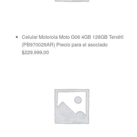
Celular Motorola Moto G06 4GB 128GB Tendril
(PB970029AR)
Precio para el asociado
$
229.999,00