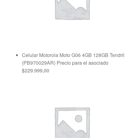
Celular Motorola Moto G06 4GB 128GB Tendril
(PB970029AR)
Precio para el asociado
$
229.999,00