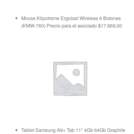
Mouse Klipxtreme Ergolast Wireless 6 Botones
(KMW-760)
Precio para el asociado
$
17.669,00
Tablet Samsung A9+ Tab 11" 4Gb 64Gb Graphite