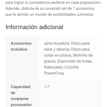
para lograr la consistencia perfecta en cada preparación.
Además, disfruta de su completo set de 7 accesorios
que te abrirán un mundo de posibilidades culinarias.
Información adicional
Accesorios
Jarra licuadora, Disco para
incluidos
rallar y rebanar, Disco para
cortar en juliana, Molinillo de
granos, Exprimidor de frutas,
Rebozador, Cuchilla
PowerChop
Capacidad
1.7
de
recipiente
procesador