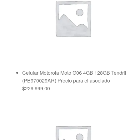
Celular Motorola Moto G06 4GB 128GB Tendril
(PB970029AR)
Precio para el asociado
$
229.999,00