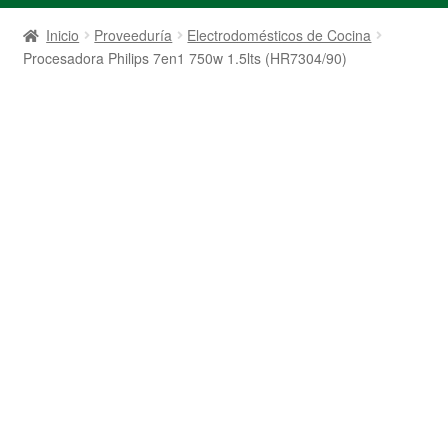
Inicio
Proveeduría
Electrodomésticos de Cocina
Procesadora Philips 7en1 750w 1.5lts (HR7304/90)