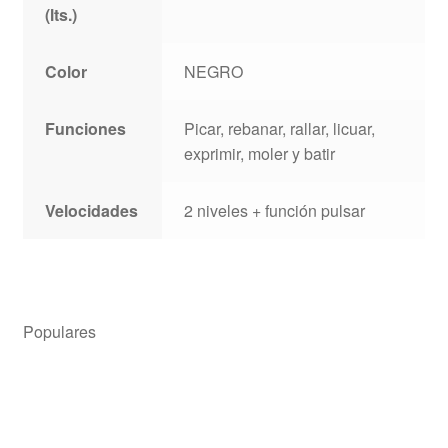
(lts.)
Color
NEGRO
Funciones
Picar, rebanar, rallar, licuar,
exprimir, moler y batir
Velocidades
2 niveles + función pulsar
Populares