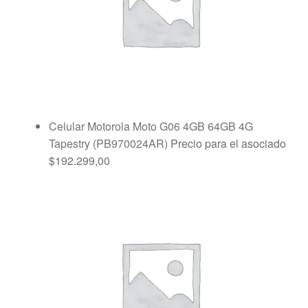
Celular Motorola Moto G06 4GB 64GB 4G
Tapestry (PB970024AR)
Precio para el asociado
$
192.299,00