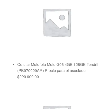
Celular Motorola Moto G06 4GB 128GB Tendril
(PB970029AR)
Precio para el asociado
$
229.999,00