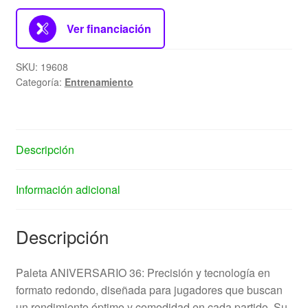
Ver financiación
SKU:
19608
Categoría:
Entrenamiento
Descripción
Información adicional
Descripción
Paleta ANIVERSARIO 36: Precisión y tecnología en
formato redondo, diseñada para jugadores que buscan
un rendimiento óptimo y comodidad en cada partido. Su