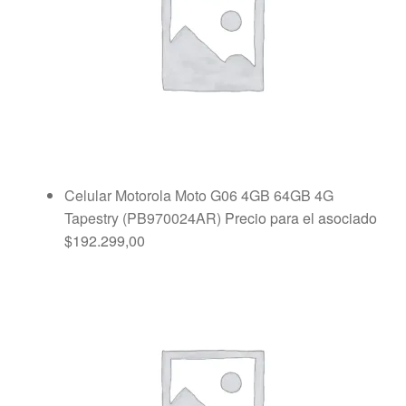
Celular Motorola Moto G06 4GB 64GB 4G
Tapestry (PB970024AR)
Precio para el asociado
$
192.299,00