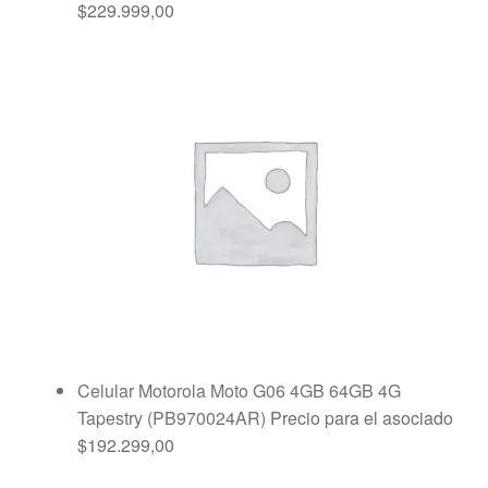
$
229.999,00
Celular Motorola Moto G06 4GB 64GB 4G
Tapestry (PB970024AR)
Precio para el asociado
$
192.299,00